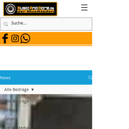
News
Alle Beiträge
Alle Beiträge
Ortega
Gitarre
Social Media