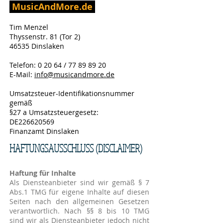
MusicAndMore.de
Tim Menzel
Thyssenstr. 81 (Tor 2)
46535 Dinslaken
Telefon: 0 20 64 /
77 89 89 20
E-Mail:
info@musicandmore.de
Umsatzsteuer-Identifikationsnummer
gemäß
§27 a Umsatzsteuergesetz:
DE226620569
Finanzamt Dinslaken
HAFTUNGSAUSSCHLUSS (DISCLAIMER)
Haftung für Inhalte
Als Diensteanbieter sind wir gemäß § 7
Abs.1 TMG für eigene Inhalte auf diesen
Seiten nach den allgemeinen Gesetzen
verantwortlich. Nach §§ 8 bis 10 TMG
sind wir als Diensteanbieter jedoch nicht