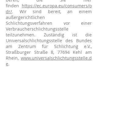
finden
https://ec.europa.eu/consumers/o
dr/
. Wir sind bereit, an einem
außergerichtlichen
Schlichtungsverfahren vor einer
Verbraucherschlichtungsstelle
teilzunehmen. Zuständig ist die
Universalschlichtungsstelle des Bundes
am Zentrum für Schlichtung e.V.,
Straßburger Straße 8, 77694 Kehl am
Rhein,
www.universalschlichtungsstelle.d
e
.