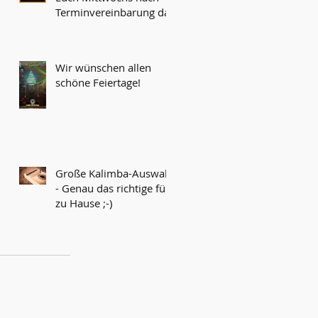
Terminvereinbarung da!
Wir wünschen allen
schöne Feiertage!
Große Kalimba-Auswahl
- Genau das richtige für
zu Hause ;-)