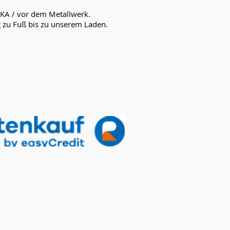
UKA / vor dem Metallwerk.
g zu Fuß bis zu unserem Laden.