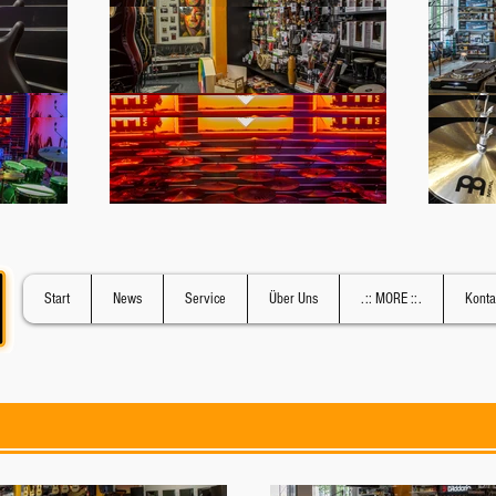
Start
News
Service
Über Uns
.:: MORE ::.
Konta