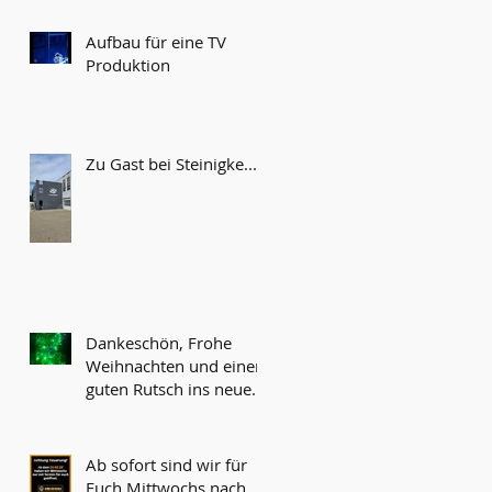
Aufbau für eine TV
Produktion
Zu Gast bei Steinigke...
Dankeschön, Frohe
Weihnachten und einen
guten Rutsch ins neue
Jahr!
Ab sofort sind wir für
Euch Mittwochs nach