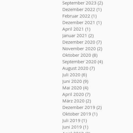
September 2023
(2)
2 Beiträge
Dezember 2022
(1)
1 Beitrag
Februar 2022
(1)
1 Beitrag
Dezember 2021
(1)
1 Beitrag
April 2021
(1)
1 Beitrag
Januar 2021
(2)
2 Beiträge
Dezember 2020
(7)
7 Beiträge
November 2020
(2)
2 Beiträge
Oktober 2020
(8)
8 Beiträge
September 2020
(4)
4 Beiträge
August 2020
(7)
7 Beiträge
Juli 2020
(6)
6 Beiträge
Juni 2020
(9)
9 Beiträge
Mai 2020
(4)
4 Beiträge
April 2020
(7)
7 Beiträge
März 2020
(2)
2 Beiträge
Dezember 2019
(2)
2 Beiträge
Oktober 2019
(1)
1 Beitrag
Juli 2019
(1)
1 Beitrag
Juni 2019
(1)
1 Beitrag