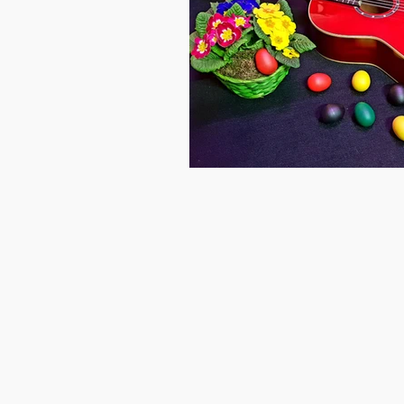
Literatur
Kalimba