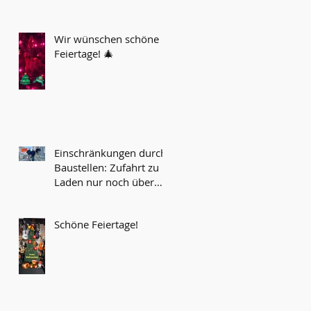
Wir wünschen schöne
Feiertage! 🎄
Einschränkungen durch
Baustellen: Zufahrt zu
Laden nur noch über
Werksgelände möglich...
Schöne Feiertage!