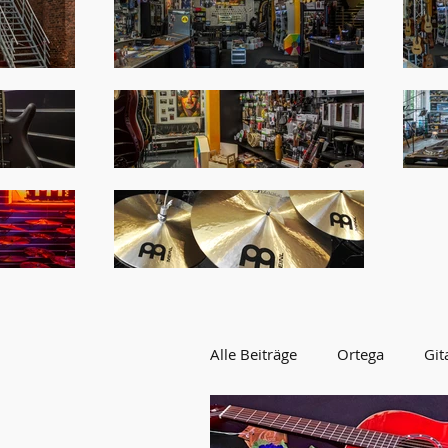
Alle Beiträge
Ortega
Git
AKTION
WERBUNG