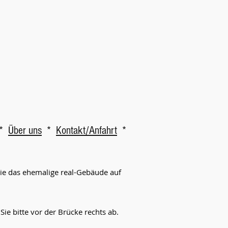
*
Über uns
*
Kontakt/Anfahrt
*
Sie das ehemalige real-Gebäude auf
e bitte vor der Brücke rechts ab.