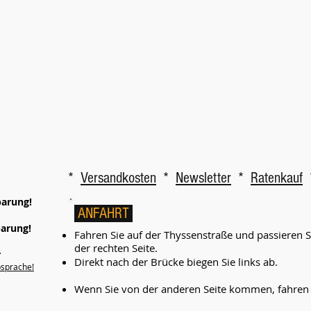
*
Versandkosten
*
Newsletter
*
Ratenkauf
barung!
ANFAHRT
barung!
Fahren Sie auf der Thyssenstraße und passieren 
der rechten Seite.
r
Direkt nach der Brücke biegen Sie links ab.
bsprache!
Wenn Sie von der anderen Seite kommen, fahren Si