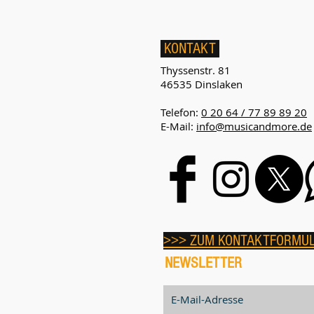
KONTAKT
Thyssenstr. 81
46535 Dinslaken
Telefon:
0 20 64 / 77 89 89 20
E-Mail:
info@musicandmore.de
>>> ZUM KONTAKTFORMU
NEWSLETTER