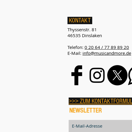
KONTAKT
Thyssenstr. 81
46535 Dinslaken
Telefon:
0 20 64 / 77 89 89 20
E-Mail:
info@musicandmore.de
>>> ZUM KONTAKTFORMU
NEWSLETTER