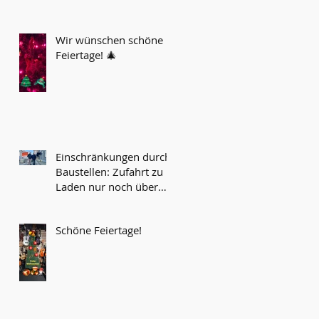
Wir wünschen schöne
Feiertage! 🎄
Einschränkungen durch
Baustellen: Zufahrt zu
Laden nur noch über
Werksgelände möglich...
Schöne Feiertage!