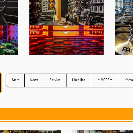
Start
News
Service
Über Uns
.:: MORE ::.
Konta