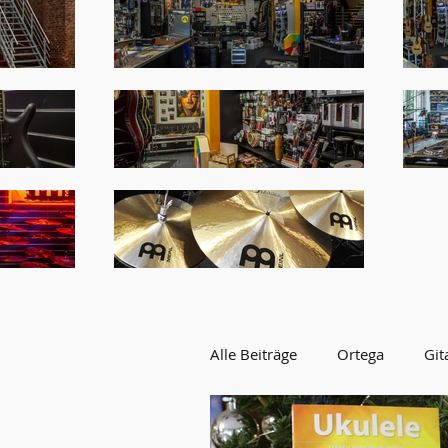
Alle Beiträge
Ortega
Git
AKTION
WERBUNG