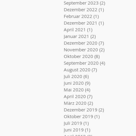
September 2023
(2)
2 Beiträge
Dezember 2022
(1)
1 Beitrag
Februar 2022
(1)
1 Beitrag
Dezember 2021
(1)
1 Beitrag
April 2021
(1)
1 Beitrag
Januar 2021
(2)
2 Beiträge
Dezember 2020
(7)
7 Beiträge
November 2020
(2)
2 Beiträge
Oktober 2020
(8)
8 Beiträge
September 2020
(4)
4 Beiträge
August 2020
(7)
7 Beiträge
Juli 2020
(6)
6 Beiträge
Juni 2020
(9)
9 Beiträge
Mai 2020
(4)
4 Beiträge
April 2020
(7)
7 Beiträge
März 2020
(2)
2 Beiträge
Dezember 2019
(2)
2 Beiträge
Oktober 2019
(1)
1 Beitrag
Juli 2019
(1)
1 Beitrag
Juni 2019
(1)
1 Beitrag