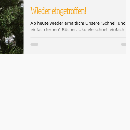
Wieder eingetroffen!
MEINL
Sonic Energy
WICHTIG
Ab heute wieder erhältlich! Unsere "Schnell und
einfach lernen" Bücher. Ukulele schnell einfach
lernen Akustik-Gitarre schnell und...