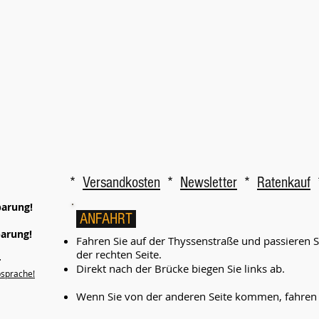
*
Versandkosten
*
Newsletter
*
Ratenkauf
barung!
ANFAHRT
barung!
Fahren Sie auf der Thyssenstraße und passieren 
der rechten Seite.
r
Direkt nach der Brücke biegen Sie links ab.
bsprache!
Wenn Sie von der anderen Seite kommen, fahren Si