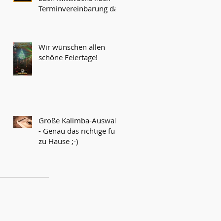
Terminvereinbarung da!
Wir wünschen allen
schöne Feiertage!
Große Kalimba-Auswahl
- Genau das richtige für
zu Hause ;-)