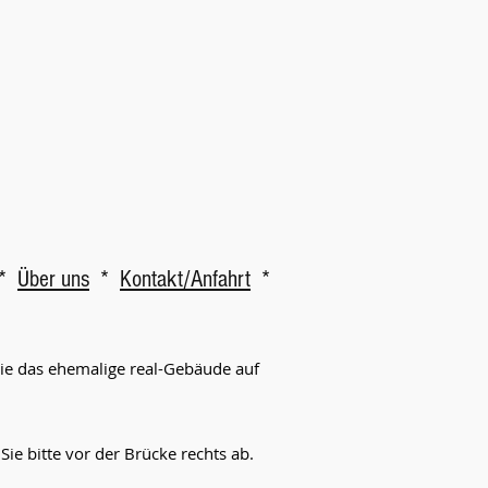
*
Über uns
*
Kontakt/Anfahrt
*
Sie das ehemalige real-Gebäude auf
e bitte vor der Brücke rechts ab.