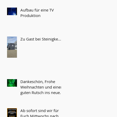
Aufbau für eine TV
Produktion
Zu Gast bei Steinigke...
Dankeschön, Frohe
Weihnachten und einen
guten Rutsch ins neue
Jahr!
Ab sofort sind wir für
Euch Mittwochs nach