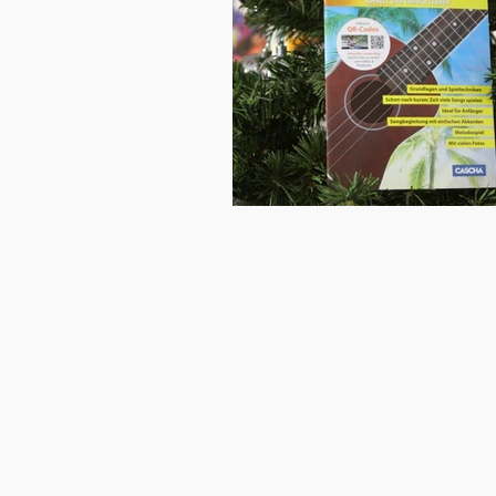
Literatur
Kalimba