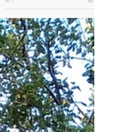
(Ibanez GRX40-BKN) und einen VOX
Verstärker (VXVT20X) an einen glücklichen
Kunden aus. Ob...