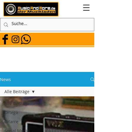
News
Alle Beiträge
Alle Beiträge
Ortega
Gitarre
Social Media