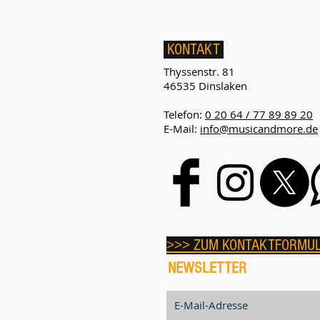
KONTAKT
Thyssenstr. 81
46535 Dinslaken
Telefon:
0 20 64 / 77 89 89 20
E-Mail:
info@musicandmore.de
>>> ZUM KONTAKTFORMU
NEWSLETTER