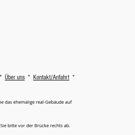
*
Über uns
*
Kontakt/Anfahrt
*
Sie das ehemalige real-Gebäude auf
e bitte vor der Brücke rechts ab.