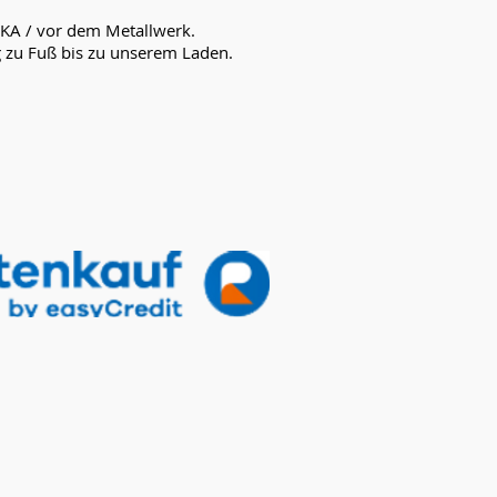
UKA / vor dem Metallwerk.
g zu Fuß bis zu unserem Laden.