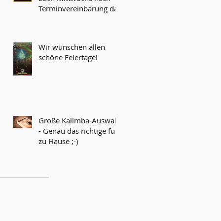
Terminvereinbarung da!
Wir wünschen allen
schöne Feiertage!
Große Kalimba-Auswahl
- Genau das richtige für
zu Hause ;-)