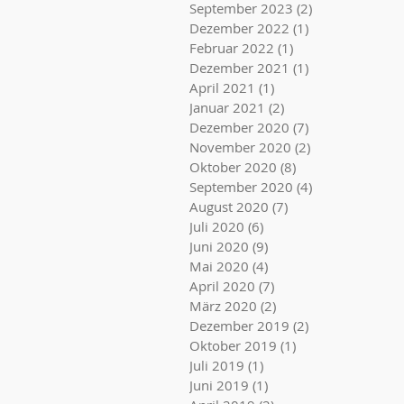
September 2023
(2)
2 Beiträge
Dezember 2022
(1)
1 Beitrag
Februar 2022
(1)
1 Beitrag
Dezember 2021
(1)
1 Beitrag
April 2021
(1)
1 Beitrag
Januar 2021
(2)
2 Beiträge
Dezember 2020
(7)
7 Beiträge
November 2020
(2)
2 Beiträge
Oktober 2020
(8)
8 Beiträge
September 2020
(4)
4 Beiträge
August 2020
(7)
7 Beiträge
Juli 2020
(6)
6 Beiträge
Juni 2020
(9)
9 Beiträge
Mai 2020
(4)
4 Beiträge
April 2020
(7)
7 Beiträge
März 2020
(2)
2 Beiträge
Dezember 2019
(2)
2 Beiträge
Oktober 2019
(1)
1 Beitrag
Juli 2019
(1)
1 Beitrag
Juni 2019
(1)
1 Beitrag