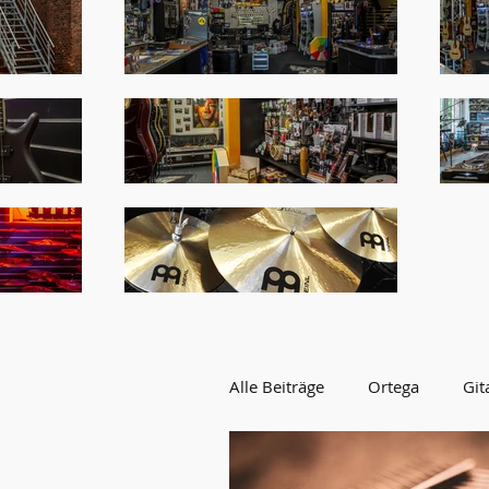
Alle Beiträge
Ortega
Git
AKTION
WERBUNG