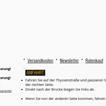
*
Versandkosten
*
Newsletter
*
Ratenkauf
barung!
ANFAHRT
barung!
Fahren Sie auf der Thyssenstraße und passieren 
der rechten Seite.
r
Direkt nach der Brücke biegen Sie links ab.
bsprache!
Wenn Sie von der anderen Seite kommen, fahren Si