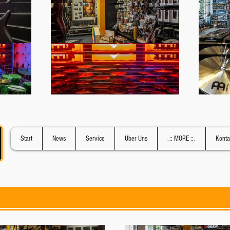
Start
News
Service
Über Uns
.:: MORE ::.
Konta