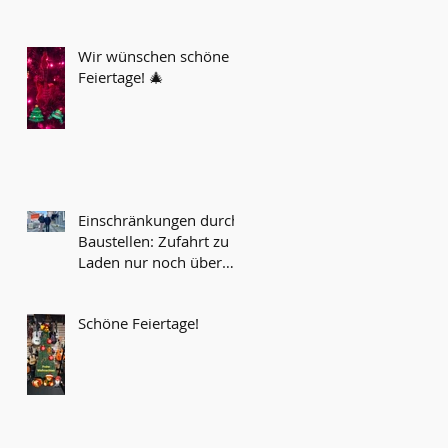
s
Wir wünschen schöne
Feiertage! 🎄
Einschränkungen durch
Baustellen: Zufahrt zu
Laden nur noch über
Werksgelände möglich...
Schöne Feiertage!