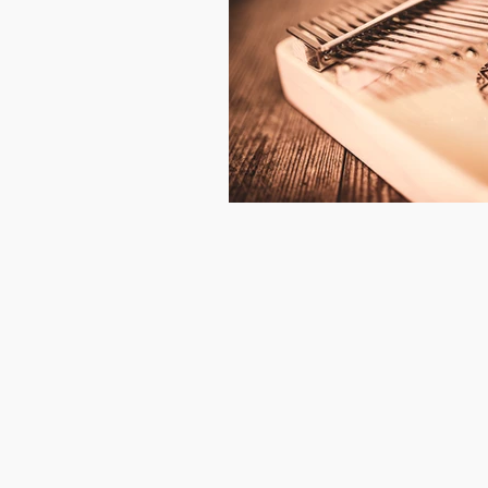
Literatur
Kalimba