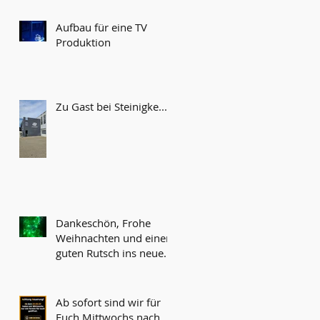
Aufbau für eine TV
Produktion
Zu Gast bei Steinigke...
Dankeschön, Frohe
Weihnachten und einen
guten Rutsch ins neue
Jahr!
Ab sofort sind wir für
Euch Mittwochs nach