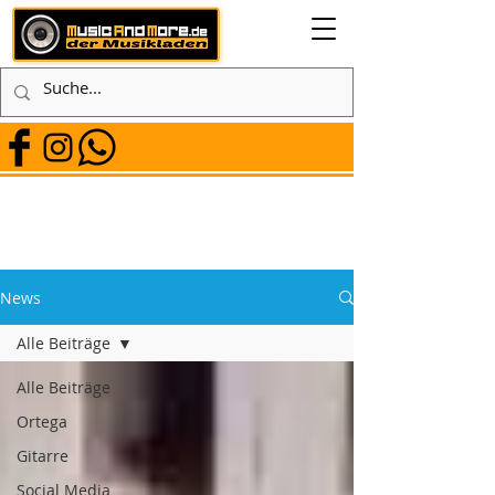
News
Alle Beiträge
Alle Beiträge
Ortega
Gitarre
Social Media