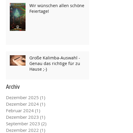
Wir wünschen allen schöne
Feiertage!
Große Kalimba-Auswahl -
Genau das richtige für zu
Hause ;-)
Archiv
Dezember 2025
(1)
1 Beitrag
Dezember 2024
(1)
1 Beitrag
Februar 2024
(1)
1 Beitrag
Dezember 2023
(1)
1 Beitrag
September 2023
(2)
2 Beiträge
Dezember 2022
(1)
1 Beitrag