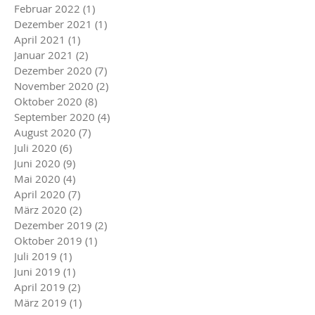
Februar 2022
(1)
1 Beitrag
Dezember 2021
(1)
1 Beitrag
April 2021
(1)
1 Beitrag
Januar 2021
(2)
2 Beiträge
Dezember 2020
(7)
7 Beiträge
November 2020
(2)
2 Beiträge
Oktober 2020
(8)
8 Beiträge
September 2020
(4)
4 Beiträge
August 2020
(7)
7 Beiträge
Juli 2020
(6)
6 Beiträge
Juni 2020
(9)
9 Beiträge
Mai 2020
(4)
4 Beiträge
April 2020
(7)
7 Beiträge
März 2020
(2)
2 Beiträge
Dezember 2019
(2)
2 Beiträge
Oktober 2019
(1)
1 Beitrag
Juli 2019
(1)
1 Beitrag
Juni 2019
(1)
1 Beitrag
April 2019
(2)
2 Beiträge
März 2019
(1)
1 Beitrag