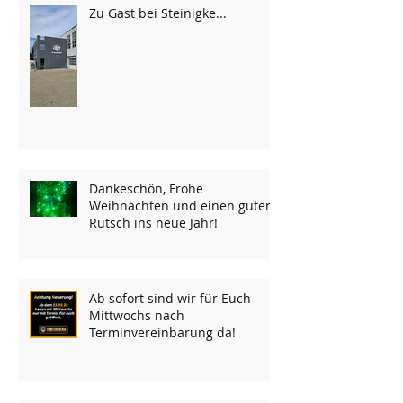
Zu Gast bei Steinigke...
Dankeschön, Frohe
Weihnachten und einen guten
Rutsch ins neue Jahr!
Ab sofort sind wir für Euch
Mittwochs nach
Terminvereinbarung da!