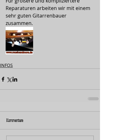
Für größere und kompliziertere 
Reparaturen arbeiten wir mit einem 
sehr guten Gitarrenbauer 
zusammen.
INFOS
Kommentare