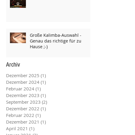
Große Kalimba-Auswahl -
Genau das richtige für zu
Hause ;-)
Archiv
Dezember 2025
(1)
1 Beitrag
Dezember 2024
(1)
1 Beitrag
Februar 2024
(1)
1 Beitrag
Dezember 2023
(1)
1 Beitrag
September 2023
(2)
2 Beiträge
Dezember 2022
(1)
1 Beitrag
Februar 2022
(1)
1 Beitrag
Dezember 2021
(1)
1 Beitrag
April 2021
(1)
1 Beitrag