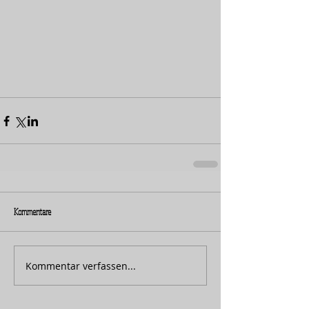
Kommentare
Kommentar verfassen...