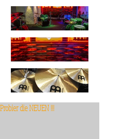
Probier die NEUEN !!!