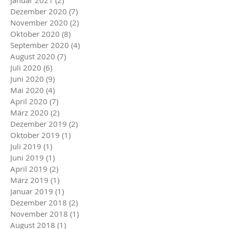
Januar 2021
(2)
2 Beiträge
Dezember 2020
(7)
7 Beiträge
November 2020
(2)
2 Beiträge
Oktober 2020
(8)
8 Beiträge
September 2020
(4)
4 Beiträge
August 2020
(7)
7 Beiträge
Juli 2020
(6)
6 Beiträge
Juni 2020
(9)
9 Beiträge
Mai 2020
(4)
4 Beiträge
April 2020
(7)
7 Beiträge
März 2020
(2)
2 Beiträge
Dezember 2019
(2)
2 Beiträge
Oktober 2019
(1)
1 Beitrag
Juli 2019
(1)
1 Beitrag
Juni 2019
(1)
1 Beitrag
April 2019
(2)
2 Beiträge
März 2019
(1)
1 Beitrag
Januar 2019
(1)
1 Beitrag
Dezember 2018
(2)
2 Beiträge
November 2018
(1)
1 Beitrag
August 2018
(1)
1 Beitrag