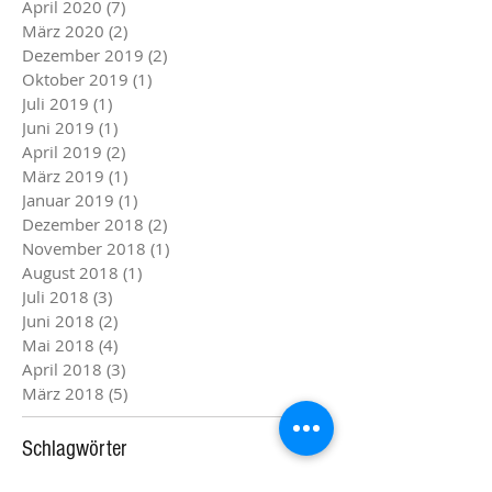
April 2020
(7)
7 Beiträge
März 2020
(2)
2 Beiträge
Dezember 2019
(2)
2 Beiträge
Oktober 2019
(1)
1 Beitrag
Juli 2019
(1)
1 Beitrag
Juni 2019
(1)
1 Beitrag
April 2019
(2)
2 Beiträge
März 2019
(1)
1 Beitrag
Januar 2019
(1)
1 Beitrag
Dezember 2018
(2)
2 Beiträge
November 2018
(1)
1 Beitrag
August 2018
(1)
1 Beitrag
Juli 2018
(3)
3 Beiträge
Juni 2018
(2)
2 Beiträge
Mai 2018
(4)
4 Beiträge
April 2018
(3)
3 Beiträge
März 2018
(5)
5 Beiträge
Schlagwörter