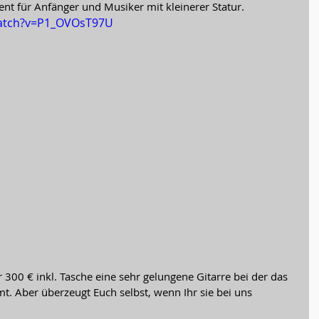
t für Anfänger und Musiker mit kleinerer Statur.
watch?v=P1_OVOsT97U
mt. Aber überzeugt Euch selbst, wenn Ihr sie bei uns 