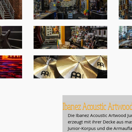
Ibanez Acoustic Artwoo
Die Ibanez Acoustic Artwood Ju
erzeugt mit ihrer Decke aus ma
Junior-Korpus und die Armaufl