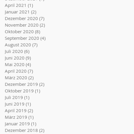
April 2021
(1)
1 Beitrag
Januar 2021
(2)
2 Beiträge
Dezember 2020
(7)
7 Beiträge
November 2020
(2)
2 Beiträge
Oktober 2020
(8)
8 Beiträge
September 2020
(4)
4 Beiträge
August 2020
(7)
7 Beiträge
Juli 2020
(6)
6 Beiträge
Juni 2020
(9)
9 Beiträge
Mai 2020
(4)
4 Beiträge
April 2020
(7)
7 Beiträge
März 2020
(2)
2 Beiträge
Dezember 2019
(2)
2 Beiträge
Oktober 2019
(1)
1 Beitrag
Juli 2019
(1)
1 Beitrag
Juni 2019
(1)
1 Beitrag
April 2019
(2)
2 Beiträge
März 2019
(1)
1 Beitrag
Januar 2019
(1)
1 Beitrag
Dezember 2018
(2)
2 Beiträge