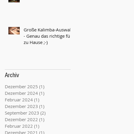
Große Kalimba-Auswahl
- Genau das richtige für
zu Hause ;-)
Archiv
Dezember 2025
(1)
1 Beitrag
Dezember 2024
(1)
1 Beitrag
Februar 2024
(1)
1 Beitrag
Dezember 2023
(1)
1 Beitrag
September 2023
(2)
2 Beiträge
Dezember 2022
(1)
1 Beitrag
Februar 2022
(1)
1 Beitrag
Dezember 2021
(1)
1 Beitrag