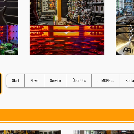
Start
News
Service
Über Uns
.:: MORE ::.
Konta