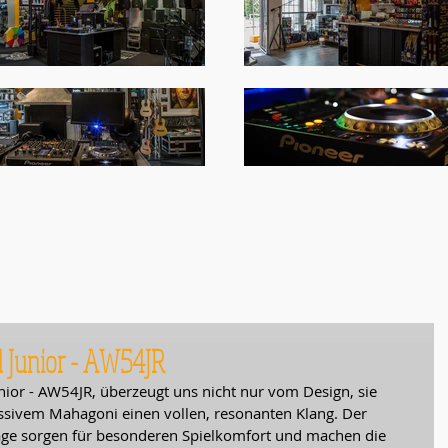
d Junior - AW54JR
nior - AW54JR, überzeugt uns nicht nur vom Design, sie 
ssivem Mahagoni einen vollen, resonanten Klang. Der 
age sorgen für besonderen Spielkomfort und machen die 