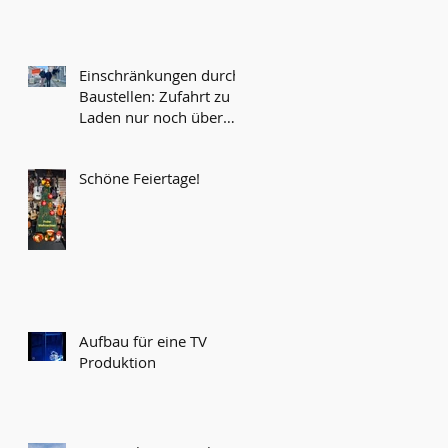
Einschränkungen durch
Baustellen: Zufahrt zu
Laden nur noch über
Werksgelände möglich...
Schöne Feiertage!
Aufbau für eine TV
Produktion