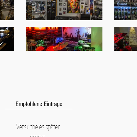
Empfohlene Einträge
Versuche es später
erneut.