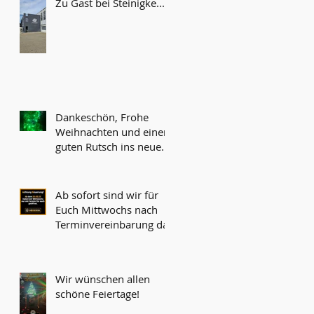
Zu Gast bei Steinigke...
Dankeschön, Frohe
Weihnachten und einen
guten Rutsch ins neue
Jahr!
Ab sofort sind wir für
Euch Mittwochs nach
Terminvereinbarung da!
Wir wünschen allen
schöne Feiertage!