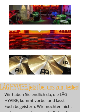
LÂG HYVIBE, jetzt bei uns zum testen!
Wir haben Sie endlich da, die LÂG 
HYVIBE, kommt vorbei und lasst 
Euch begeistern. Wir möchten nicht 