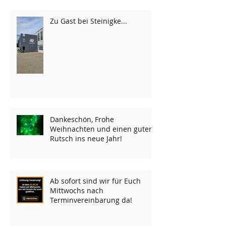
Zu Gast bei Steinigke...
Dankeschön, Frohe
Weihnachten und einen guten
Rutsch ins neue Jahr!
Ab sofort sind wir für Euch
Mittwochs nach
Terminvereinbarung da!