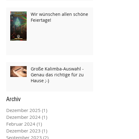
Wir wünschen allen schöne
Feiertage!
Große Kalimba-Auswahl -
Genau das richtige für zu
Hause ;-)
Archiv
Dezember 2025
(1)
1 Beitrag
Dezember 2024
(1)
1 Beitrag
Februar 2024
(1)
1 Beitrag
Dezember 2023
(1)
1 Beitrag
September 2023
(2)
2 Beiträge