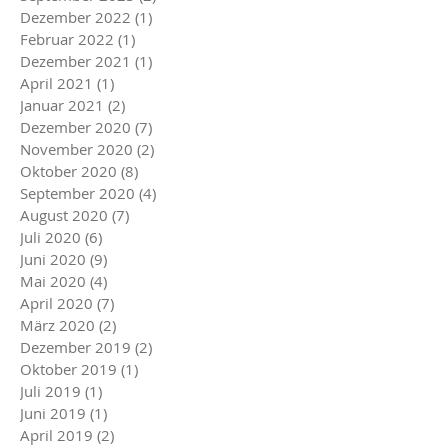
Dezember 2022
(1)
1 Beitrag
Februar 2022
(1)
1 Beitrag
Dezember 2021
(1)
1 Beitrag
April 2021
(1)
1 Beitrag
Januar 2021
(2)
2 Beiträge
Dezember 2020
(7)
7 Beiträge
November 2020
(2)
2 Beiträge
Oktober 2020
(8)
8 Beiträge
September 2020
(4)
4 Beiträge
August 2020
(7)
7 Beiträge
Juli 2020
(6)
6 Beiträge
Juni 2020
(9)
9 Beiträge
Mai 2020
(4)
4 Beiträge
April 2020
(7)
7 Beiträge
März 2020
(2)
2 Beiträge
Dezember 2019
(2)
2 Beiträge
Oktober 2019
(1)
1 Beitrag
Juli 2019
(1)
1 Beitrag
Juni 2019
(1)
1 Beitrag
April 2019
(2)
2 Beiträge